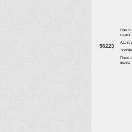
Повна
назва
Адрес
56223
Телеф
Пошто
індекс