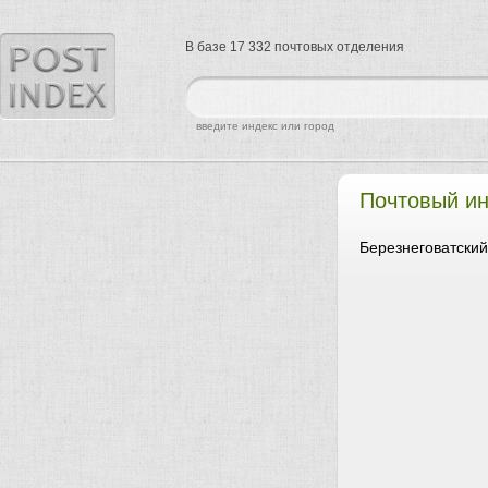
В базе 17 332 почтовых отделения
найти
введите индекс или город
Почтовый ин
Березнеговатский