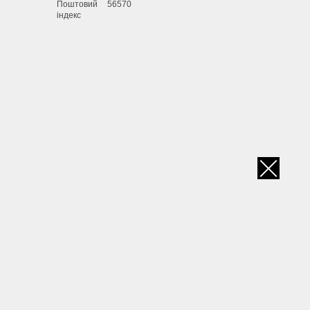
Поштовий
56570
індекс