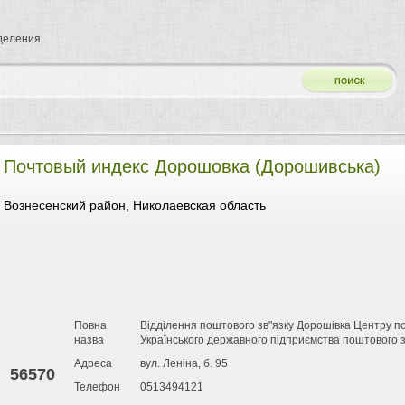
тделения
Почтовый индекс Дорошовка (Дорошивська)
Вознесенский район, Николаевская область
Повна
Відділення поштового зв"язку Дорошівка Центру по
назва
Українського державного підприємства поштового з
Адреса
вул. Леніна, б. 95
56570
Телефон
0513494121