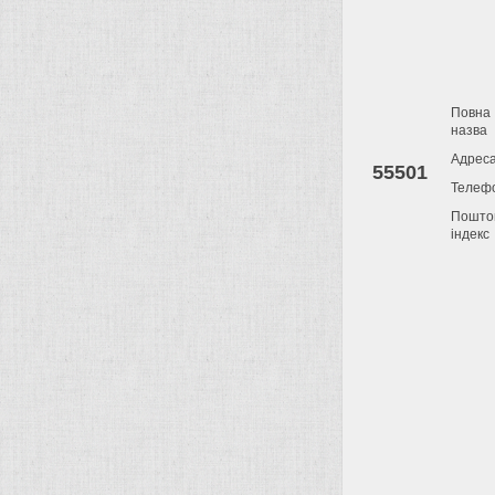
Повна
назва
Адрес
55501
Телеф
Пошто
індекс