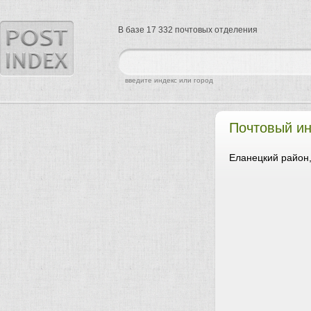
В базе 17 332 почтовых отделения
найти
введите индекс или город
Почтовый ин
Еланецкий район,