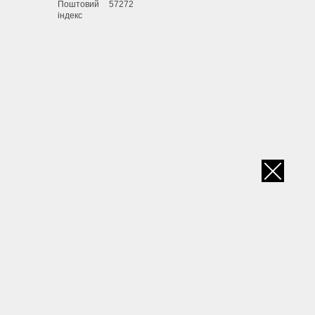
Поштовий
57272
індекс