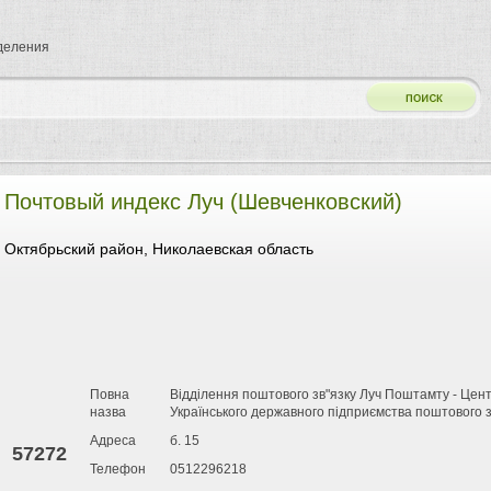
тделения
Почтовый индекс Луч (Шевченковский)
Октябрьский район, Николаевская область
Повна
Відділення поштового зв"язку Луч Поштамту - Цент
назва
Українського державного підприємства поштового з
Адреса
б. 15
57272
Телефон
0512296218