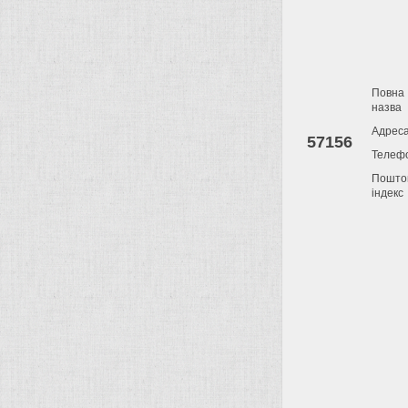
Повна
назва
Адрес
57156
Телеф
Пошто
індекс