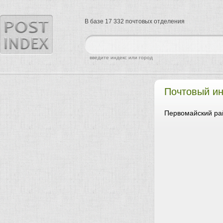
В базе 17 332 почтовых отделения
найти
введите индекс или город
Почтовый ин
Первомайский рай