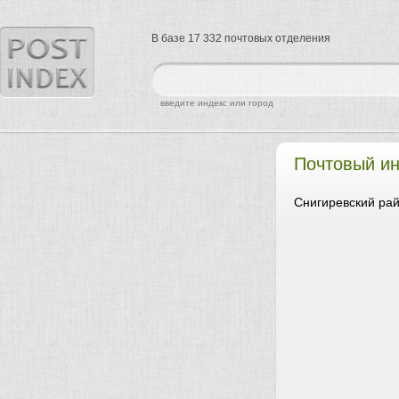
В базе 17 332 почтовых отделения
найти
введите индекс или город
Почтовый ин
Снигиревский рай