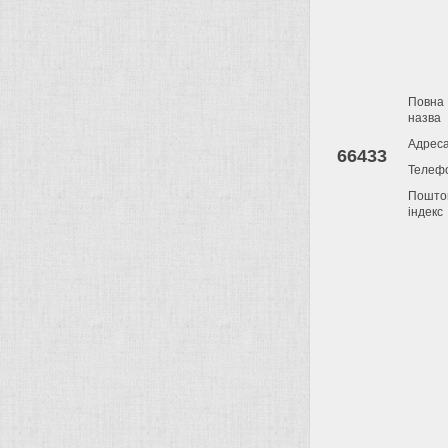
Повна
назва
Адрес
66433
Телеф
Пошто
індекс