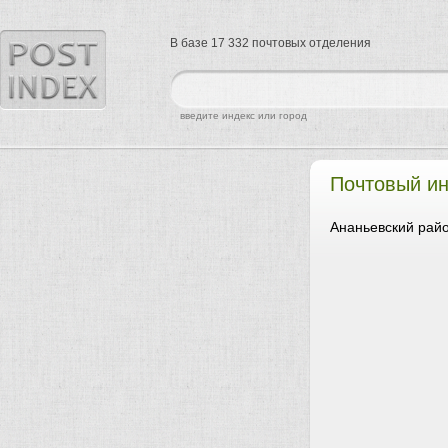
В базе 17 332 почтовых отделения
найти
введите индекс или город
Почтовый и
Ананьевский райо