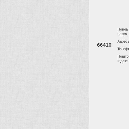
Повна
назва
Адрес
66410
Телеф
Пошто
індекс