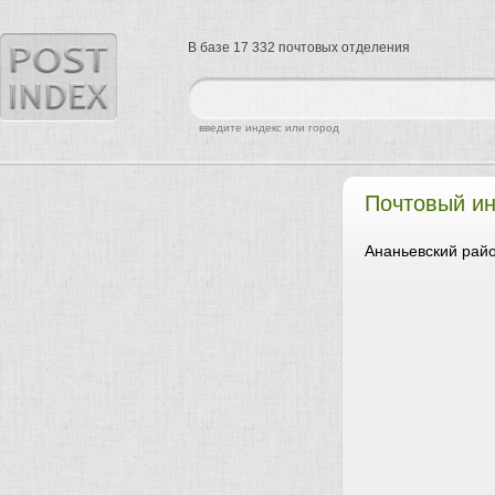
В базе 17 332 почтовых отделения
найти
введите индекс или город
Почтовый и
Ананьевский райо