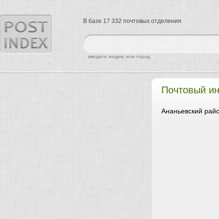
В базе 17 332 почтовых отделения
найти
введите индекс или город
Почтовый ин
Ананьевский райо