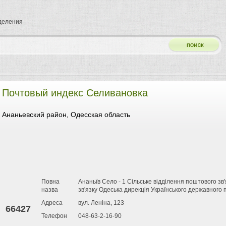
тделения
Почтовый индекс Селивановка
Ананьевский район, Одесская область
Повна
Ананьїв Село - 1 Сільське відділення поштового з
назва
зв'язку Одеська дирекція Українського державного
Адреса
вул. Леніна, 123
66427
Телефон
048-63-2-16-90