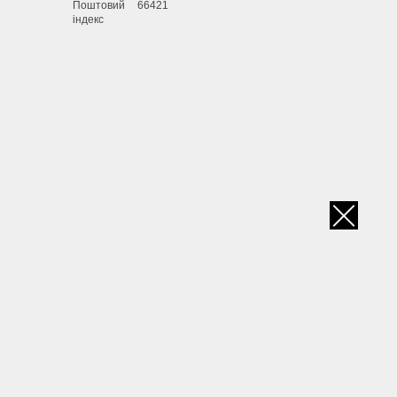
Поштовий
66421
індекс