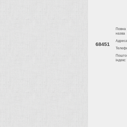
Повна
назва
Адрес
68451
Телеф
Пошто
індекс