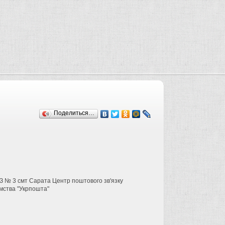
Поделиться…
ПЗ № 3 смт Сарата Центр поштового зв'язку
ємства "Укрпошта"