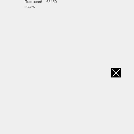
Поштовий
68450
індекс