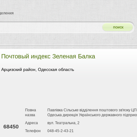
тделения
Почтовый индекс Зеленая Балка
Арцизский район, Одесская область
Повна
Павлівка Сільське відділення поштового зв'язку Ц
назва
Одеська дирекція Українського державного підпри
Адреса
вул. Театральна, 2
68450
Телефон
048-45-2-43-21