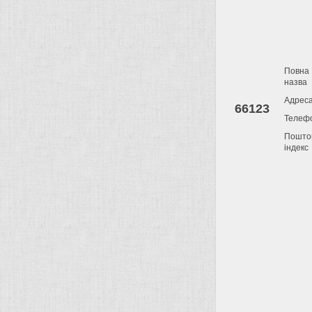
Повна
назва
Адрес
66123
Телеф
Пошто
індекс