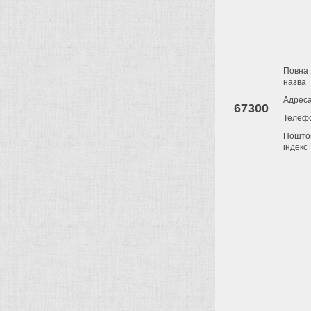
Повна
назва
Адрес
67300
Телеф
Пошто
індекс