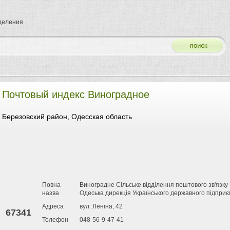
тделения
Почтовый индекс Виноградное
Березовский район, Одесская область
Повна
Виноградне Сільське відділення поштового зв'язк
назва
Одеська дирекція Українського державного підприє
Адреса
вул. Леніна, 42
67341
Телефон
048-56-9-47-41