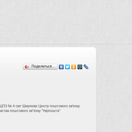
Поделиться…
у ЦПЗ № 4 смт Ширяєве Центр поштового зв'язку
мства поштового зв"язку "Укрпошта"