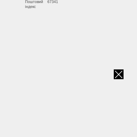
Поштовий
67341
індекс