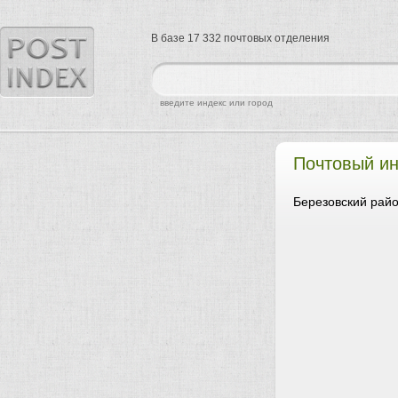
В базе 17 332 почтовых отделения
найти
введите индекс или город
Почтовый и
Березовский райо