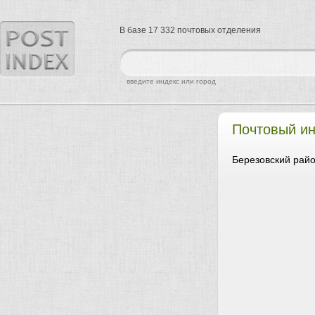
В базе 17 332 почтовых отделения
найти
введите индекс или город
Почтовый и
Березовский райо