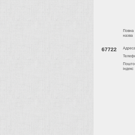
Повна
назва
Адрес
67722
Телеф
Пошто
індекс