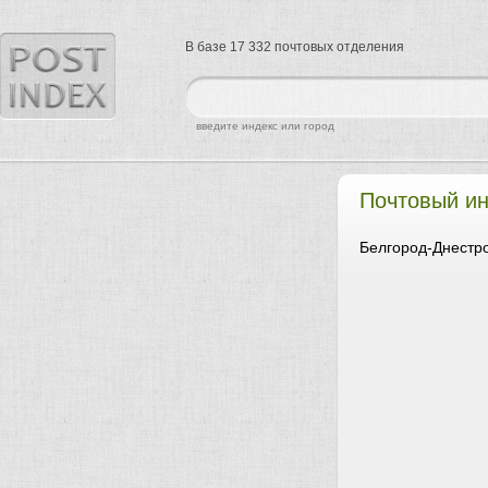
В базе 17 332 почтовых отделения
найти
введите индекс или город
Почтовый ин
Белгород-Днестро