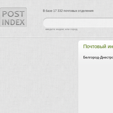
В базе 17 332 почтовых отделения
найти
введите индекс или город
Почтовый ин
Белгород-Днестро