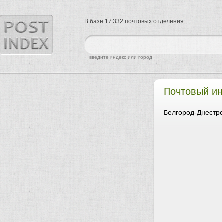
В базе 17 332 почтовых отделения
найти
введите индекс или город
Почтовый ин
Белгород-Днестро