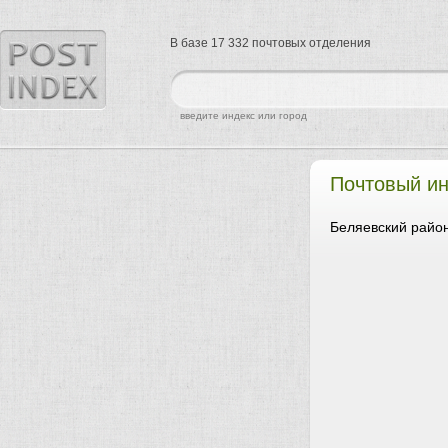
В базе 17 332 почтовых отделения
найти
введите индекс или город
Почтовый и
Беляевский район