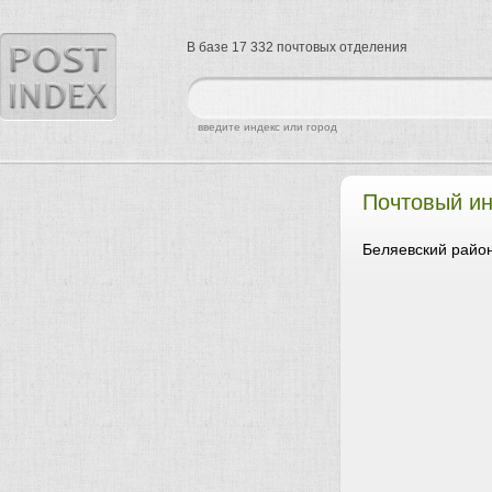
В базе 17 332 почтовых отделения
найти
введите индекс или город
Почтовый и
Беляевский район