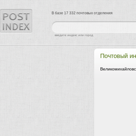
В базе 17 332 почтовых отделения
найти
введите индекс или город
Почтовый ин
Великомихайловс