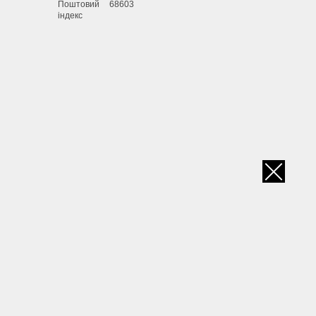
Поштовий
68603
індекс