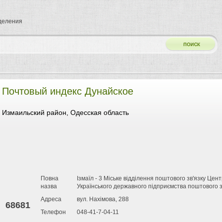
тделения
Почтовый индекс Дунайское
Измаильский район, Одесская область
Повна
Ізмаїл - 3 Міське відділення поштового зв'язку Цен
назва
Українського державного підприємства поштового з
Адреса
вул. Нахімова, 288
68681
Телефон
048-41-7-04-11