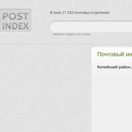
В базе 17 332 почтовых отделения
найти
введите индекс или город
Почтовый ин
Килийский район,