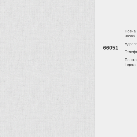
Повна
назва
Адрес
66051
Телеф
Пошто
індекс