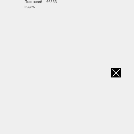
Поштовий
66333
індекс