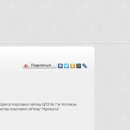
Поделиться…
 Центр поштового зв'язку ЦПЗ № 7 м. Котовськ
мства поштового зв"язку "Укрпошта"