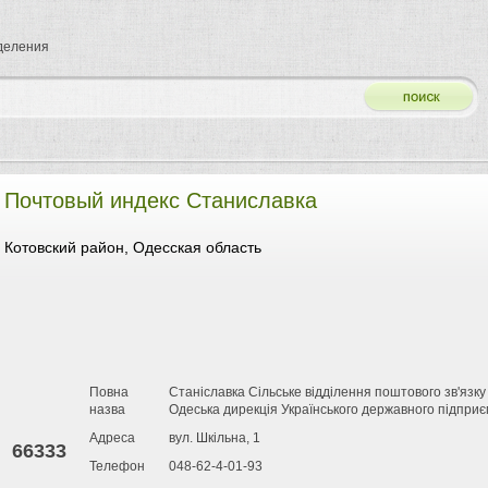
тделения
Почтовый индекс Станиславка
Котовский район, Одесская область
Повна
Станіславка Сільське відділення поштового зв'язку
назва
Одеська дирекція Українського державного підприє
Адреса
вул. Шкільна, 1
66333
Телефон
048-62-4-01-93