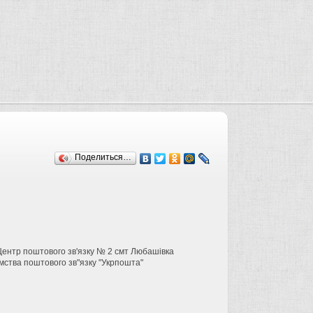
Поделиться…
Центр поштового зв'язку № 2 смт Любашівка
мства поштового зв"язку "Укрпошта"