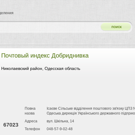
тделения
Почтовый индекс Добриднивка
Николаевский район, Одесская область
Повна
Ісаєве Сільське відділення поштового зв'язку ЦПЗ
назва
Одеська дирекція Українського державного підприє
Адреса
вул. Шкільна, 14
67023
Телефон
048-57-9-02-48