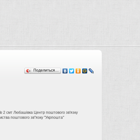
Поделиться…
 № 2 смт Любашівка Центр поштового зв'язку
мства поштового зв"язку "Укрпошта"