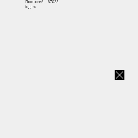
Поштовий
67023
індекс