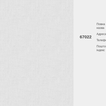
Повна
назва
Адрес
67022
Телеф
Пошто
індекс