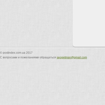
© postindex.com.ua 2017
С вопросами и пожеланиями обращаться
seogetman@gmail.com