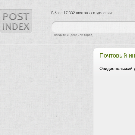
В базе 17 332 почтовых отделения
найти
введите индекс или город
Почтовый ин
Овидиопольский р