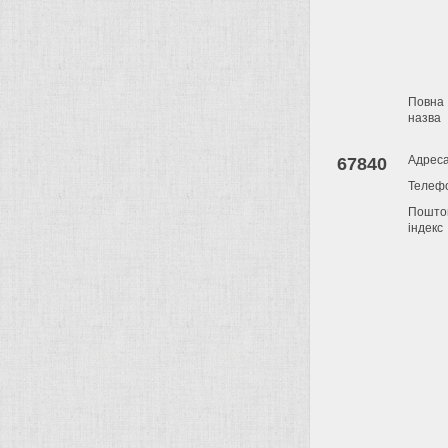
Повна
назва
Адрес
67840
Телеф
Пошто
індекс