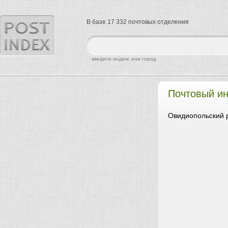
В базе 17 332 почтовых отделения
найти
введите индекс или город
Почтовый и
Овидиопольский р