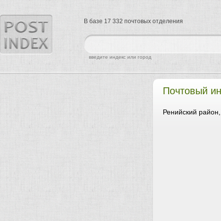
В базе 17 332 почтовых отделения
найти
введите индекс или город
Почтовый ин
Ренийский район,