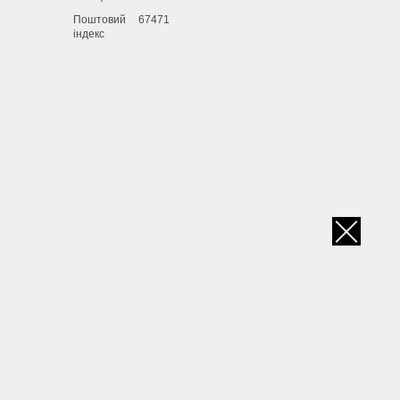
Поштовий
67471
індекс