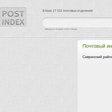
В базе 17 332 почтовых отделения
найти
введите индекс или город
Почтовый ин
Савранский район