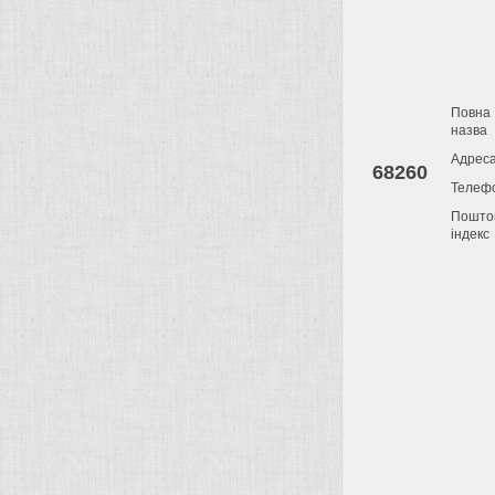
Повна
назва
Адрес
68260
Телеф
Пошто
індекс