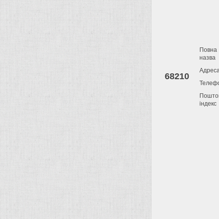
Повна
назва
Адрес
68210
Телеф
Пошто
індекс