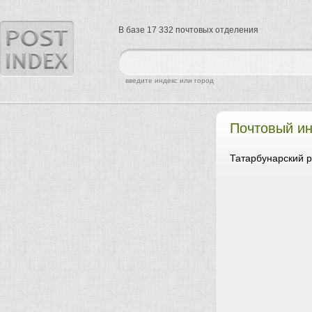
В базе 17 332 почтовых отделения
найти
введите индекс или город
Почтовый и
Татарбунарский р