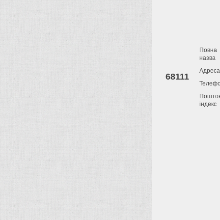
Повна
назва
Адреса
68111
Телеф
Пошто
індекс