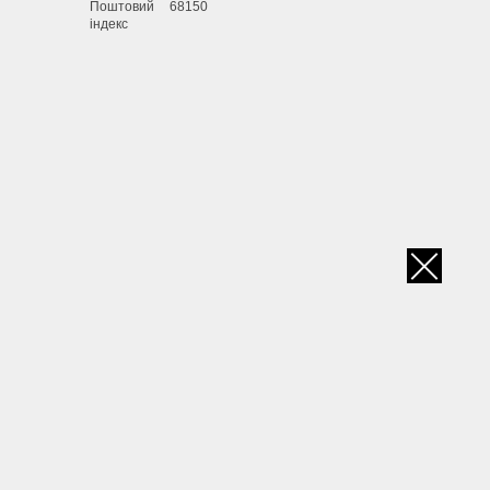
Поштовий
68150
індекс