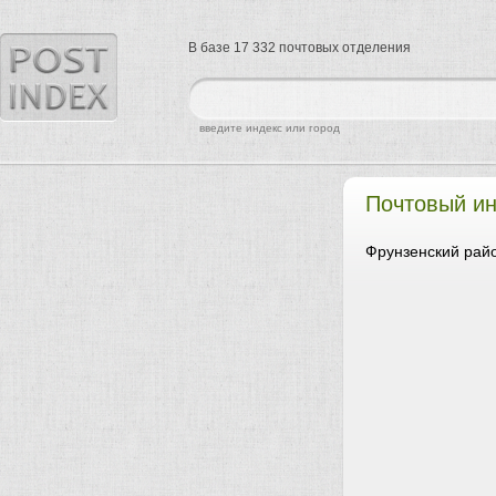
В базе 17 332 почтовых отделения
найти
введите индекс или город
Почтовый ин
Фрунзенский райо