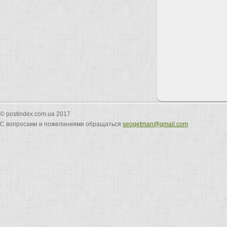
© postindex.com.ua 2017
С вопросами и пожеланиями обращаться
seogetman@gmail.com