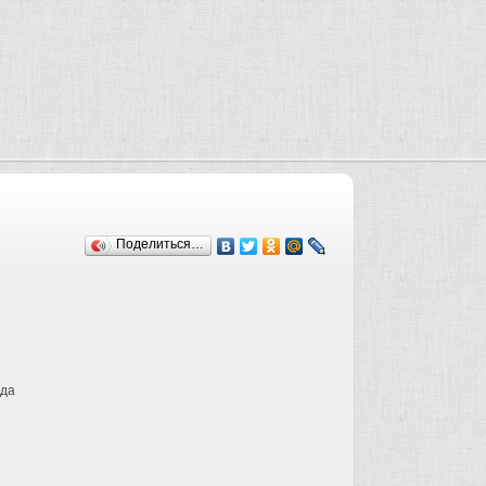
Поделиться…
ода