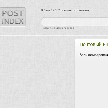
В базе 17 332 почтовых отделения
найти
введите индекс или город
Почтовый ин
Великописаревски