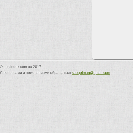
© postindex.com.ua 2017
С вопросами и пожеланиями обращаться
seogetman@gmail.com