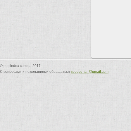
© postindex.com.ua 2017
С вопросами и пожеланиями обращаться
seogetman@gmail.com