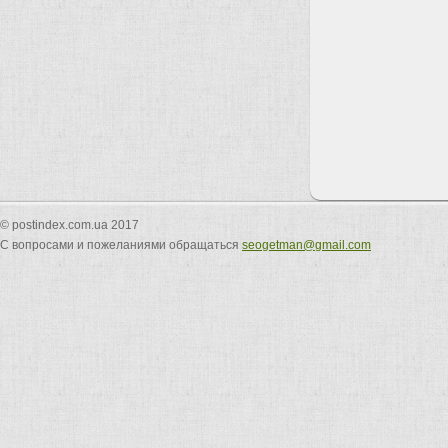
© postindex.com.ua 2017
С вопросами и пожеланиями обращаться
seogetman@gmail.com