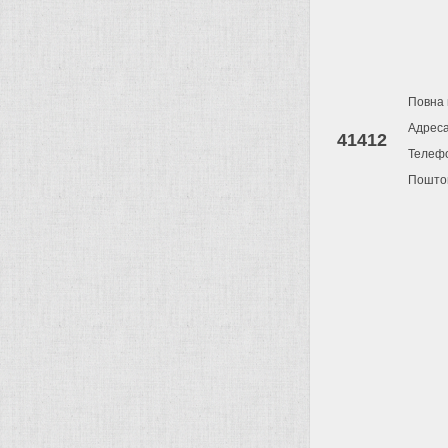
Повна 
Адрес
41412
Телеф
Поштов