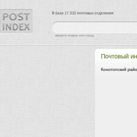
В базе 17 332 почтовых отделения
найти
введите индекс или город
Почтовый ин
Конотопский райо