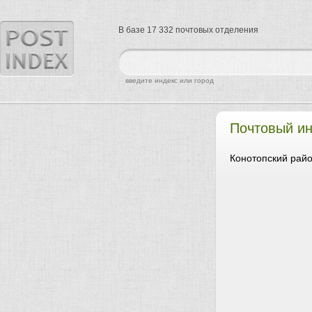
В базе 17 332 почтовых отделения
найти
введите индекс или город
Почтовый и
Конотопский райо