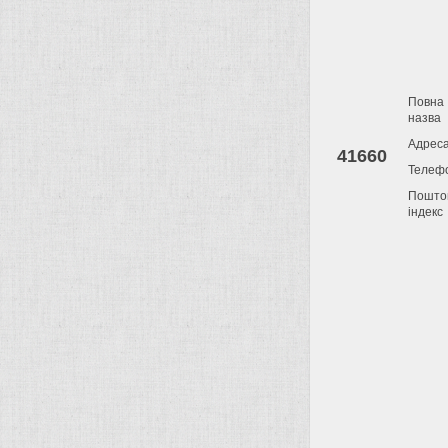
Повна
назва
Адрес
41660
Телеф
Пошто
індекс