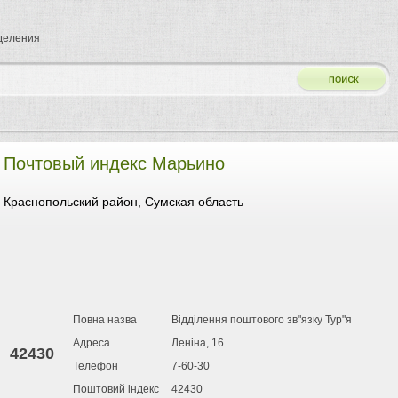
тделения
Почтовый индекс Марьино
Краснопольский район, Сумская область
Повна назва
Відділення поштового зв"язку Тур"я
Адреса
Леніна, 16
42430
Телефон
7-60-30
Поштовий індекс
42430